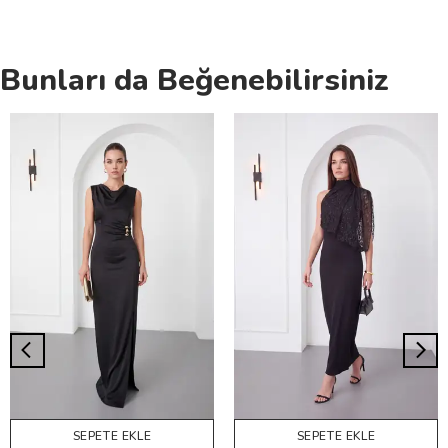
Bunları da Beğenebilirsiniz
SEPETE EKLE
SEPETE EKLE