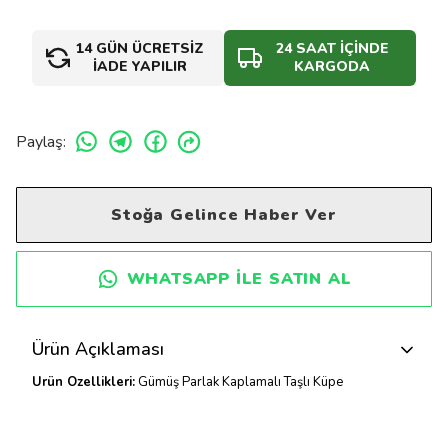
14 GÜN ÜCRETSİZ
24 SAAT İÇİNDE
İADE YAPILIR
KARGODA
Paylaş
:
Stoğa Gelince Haber Ver
WHATSAPP ILE SATIN AL
Ürün Açıklaması
Ürün Özellikleri:
Gümüş Parlak Kaplamalı Taşlı Küpe