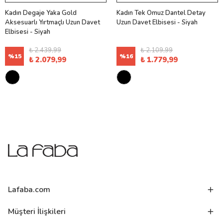
Kadın Degaje Yaka Gold
Kadın Tek Omuz Dantel Detay
Aksesuarlı Yırtmaçlı Uzun Davet
Uzun Davet Elbisesi - Siyah
Elbisesi - Siyah
₺ 2.439,99
₺ 2.109,99
%
15
%
16
₺ 2.079,99
₺ 1.779,99
Lafaba.com
Müşteri İlişkileri