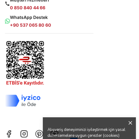
0 850 840 44 66
WhatsApp Destek
+90 537 065 80 60
Alışveriş deneyiminizi iyileştirmek için yasal
düzenlemelere uygun çerezler (cookies)