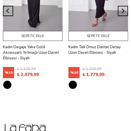
SEPETE EKLE
SEPETE EKLE
Kadın Degaje Yaka Gold
Kadın Tek Omuz Dantel Detay
Aksesuarlı Yırtmaçlı Uzun Davet
Uzun Davet Elbisesi - Siyah
Elbisesi - Siyah
₺ 2.439,99
₺ 2.109,99
%
15
%
16
₺ 2.079,99
₺ 1.779,99