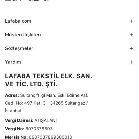
Lafaba.com
Müşteri İlişkileri
Sözleşmeler
Yardım
LAFABA TEKSTİL ELK. SAN.
VE TİC. LTD. ŞTİ.
Adres:
Sultançiftliği Mah. Eski Edirne Asf.
Cad. No: 497 Kat: 3 - 34265 Sultangazi/
İstanbul
Vergi Dairesi:
ATIŞALANI
Vergi No:
6070378693
Mersis No:
0607037869300010