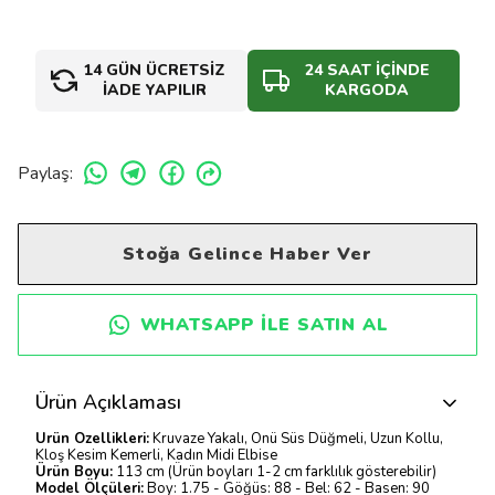
14 GÜN ÜCRETSİZ
24 SAAT İÇİNDE
İADE YAPILIR
KARGODA
Paylaş
:
Stoğa Gelince Haber Ver
WHATSAPP ILE SATIN AL
Ürün Açıklaması
Ürün Özellikleri:
Kruvaze Yakalı, Önü Süs Düğmeli, Uzun Kollu,
Kloş Kesim Kemerli, Kadın Midi Elbise
Ürün Boyu:
113 cm (Ürün boyları 1-2 cm farklılık gösterebilir)
Model Ölçüleri:
Boy: 1.75 - Göğüs: 88 - Bel: 62 - Basen: 90