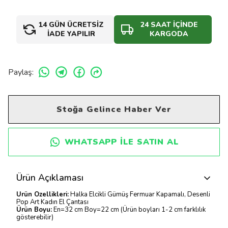
14 GÜN ÜCRETSİZ
24 SAAT İÇİNDE
İADE YAPILIR
KARGODA
Paylaş
:
Stoğa Gelince Haber Ver
WHATSAPP ILE SATIN AL
Ürün Açıklaması
Ürün Özellikleri:
Halka Elcikli Gümüş Fermuar Kapamalı, Desenli
Pop Art Kadın El Çantası
Ürün Boyu:
En=32 cm Boy=22 cm (Ürün boyları 1-2 cm farklılık
gösterebilir)