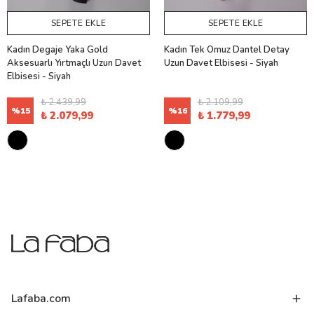
SEPETE EKLE
SEPETE EKLE
Kadın Degaje Yaka Gold
Kadın Tek Omuz Dantel Detay
Aksesuarlı Yırtmaçlı Uzun Davet
Uzun Davet Elbisesi - Siyah
Elbisesi - Siyah
₺ 2.439,99
₺ 2.109,99
%
15
%
16
₺ 2.079,99
₺ 1.779,99
Lafaba.com