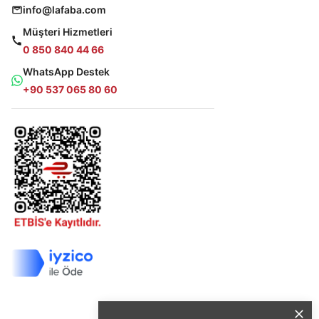
info@lafaba.com
Müşteri Hizmetleri
0 850 840 44 66
WhatsApp Destek
+90 537 065 80 60