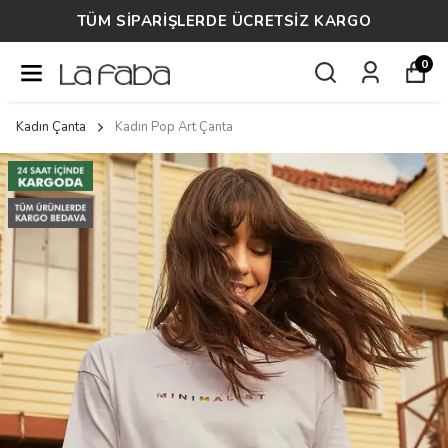
M SİPARİŞLERDE ÜCRETSİZ KARGO
0
Kadın Çanta
Kadın Pop Art Çanta