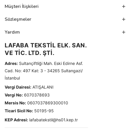
Müşteri İlişkileri
Sözleşmeler
Yardım
LAFABA TEKSTİL ELK. SAN.
VE TİC. LTD. ŞTİ.
Adres:
Sultançiftliği Mah. Eski Edirne Asf.
Cad. No: 497 Kat: 3 - 34265 Sultangazi/
İstanbul
Vergi Dairesi:
ATIŞALANI
Vergi No:
6070378693
Mersis No:
0607037869300010
Ticari Sicil No:
50195-95
KEP Adresi:
lafabatekstil@hs01.kep.tr