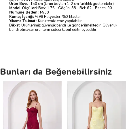
Ürün Boyu:
150 cm (Ürün boyları 1-2 cm farklılık gösterebilir)
Model Ölçüleri:
Boy: 1.75 - Göğüs: 88 - Bel: 62 - Basen: 90
Numune Bedeni:
M/38
Kumaş İçeriği:
%98 Polyester, %2 Elastan
Yıkama Talimatı:
Kuru temizleme yapılabilir.
Dikkat! Ürünlerimiz güvenlik bandı ile gönderilmektedir. Güvenlik
bandı olmayan ürünlerin iadesi kabul edilmeyecektir.
Bunları da Beğenebilirsiniz