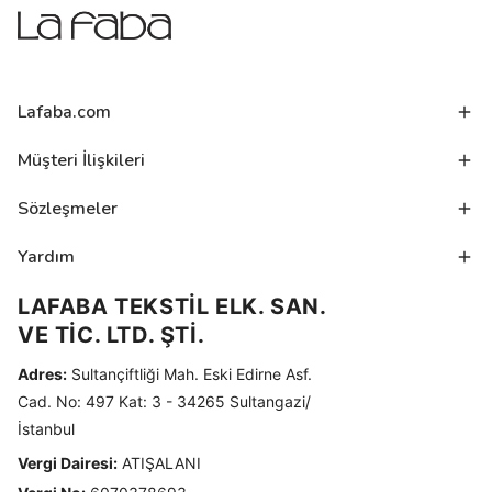
Lafaba.com
Müşteri İlişkileri
Sözleşmeler
Yardım
LAFABA TEKSTİL ELK. SAN.
VE TİC. LTD. ŞTİ.
Adres:
Sultançiftliği Mah. Eski Edirne Asf.
Cad. No: 497 Kat: 3 - 34265 Sultangazi/
İstanbul
Vergi Dairesi:
ATIŞALANI