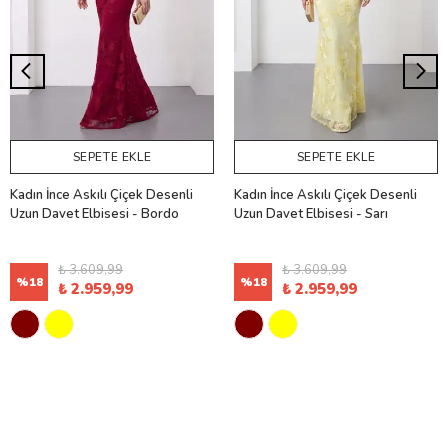
SEPETE EKLE
SEPETE EKLE
Kadın İnce Askılı Çiçek Desenli
Kadın İnce Askılı Çiçek Desenli
Uzun Davet Elbisesi - Bordo
Uzun Davet Elbisesi - Sarı
₺ 3.609,99
₺ 3.609,99
%
18
%
18
₺ 2.959,99
₺ 2.959,99