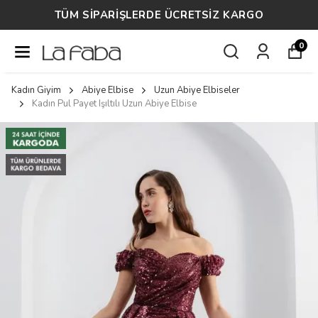
TÜM SİPARİŞLERDE ÜCRETSİZ KARGO
0
Kadın Giyim
Abiye Elbise
Uzun Abiye Elbiseler
Kadın Pul Payet Işıltılı Uzun Abiye Elbise