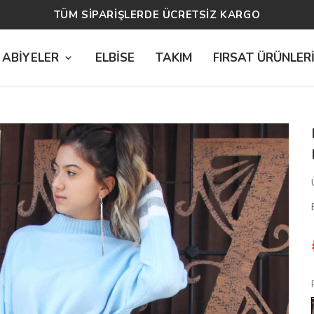
14 GÜN ÜCRETSİZ İADE
 ABİYELER
ELBİSE
TAKIM
FIRSAT ÜRÜNLER