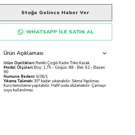
Stoğa Gelince Haber Ver
WHATSAPP ILE SATIN AL
Ürün Açıklaması
Ürün Özellikleri:
Renkli Çizgili Kadın Triko Kazak
Model Ölçüleri:
Boy: 1.75 - Göğüs: 88 - Bel: 62 - Basen:
90
Numune Bedeni:
S/36/1
Yıkama Talimatı:
30° kadar yıkanabilir. Sıkma Yapılmaz.
Kuru temizleme yapılabilir. Hafif ısıda ütülenebilir. Çamaşır
suyu kullanılmaz.