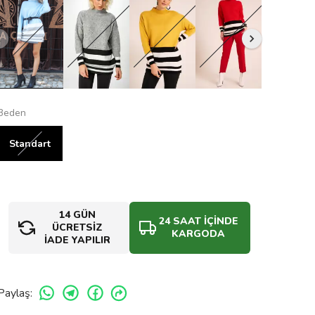
Beden
Standart
14 GÜN
24 SAAT İÇİNDE
ÜCRETSİZ
KARGODA
İADE YAPILIR
Paylaş
: