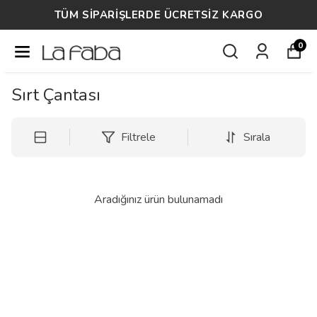
TÜM SİPARİŞLERDE ÜCRETSİZ KARGO
0
Sırt Çantası
Filtrele
Sırala
Aradığınız ürün bulunamadı