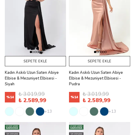
SEPETE EKLE
SEPETE EKLE
Kadın Askılı Uzun Saten Abiye
Kadın Askılı Uzun Saten Abiye
Elbise & Mezuniyet Elbisesi -
Elbise & Mezuniyet Elbisesi -
Siyah
Pudra
₺ 3.019,99
₺ 3.019,99
%
14
%
14
₺ 2.589,99
₺ 2.589,99
+13
+13