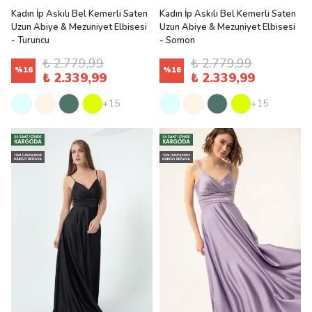
Kadın İp Askılı Bel Kemerli Saten
Kadın İp Askılı Bel Kemerli Saten
Uzun Abiye & Mezuniyet Elbisesi
Uzun Abiye & Mezuniyet Elbisesi
- Turuncu
- Somon
₺ 2.779,99
₺ 2.779,99
%
16
%
16
₺ 2.339,99
₺ 2.339,99
+15
+15