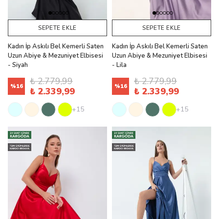
SEPETE EKLE
SEPETE EKLE
Kadın İp Askılı Bel Kemerli Saten
Kadın İp Askılı Bel Kemerli Saten
Uzun Abiye & Mezuniyet Elbisesi
Uzun Abiye & Mezuniyet Elbisesi
- Siyah
- Lila
₺ 2.779,99
₺ 2.779,99
%
16
%
16
₺ 2.339,99
₺ 2.339,99
+15
+15