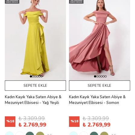
SEPETE EKLE
SEPETE EKLE
Kadın Kayık Yaka Saten Abiye &
Kadın Kayık Yaka Saten Abiye &
Mezuniyet Elbisesi - Yağ Yeşili
Mezuniyet Elbisesi - Somon
₺ 3.309,99
₺ 3.309,99
%
16
%
16
₺ 2.769,99
₺ 2.769,99