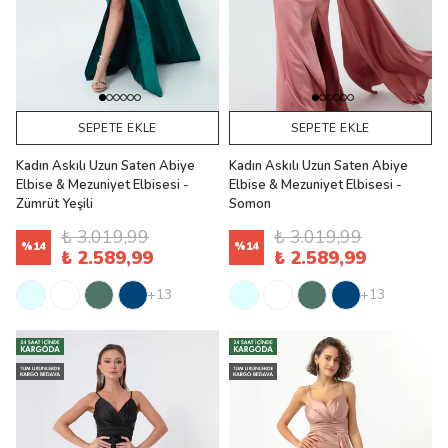
SEPETE EKLE
SEPETE EKLE
Kadın Askılı Uzun Saten Abiye
Kadın Askılı Uzun Saten Abiye
Elbise & Mezuniyet Elbisesi -
Elbise & Mezuniyet Elbisesi -
Zümrüt Yeşili
Somon
₺ 3.019,99
₺ 3.019,99
%
14
%
14
₺ 2.589,99
₺ 2.589,99
+13
+13