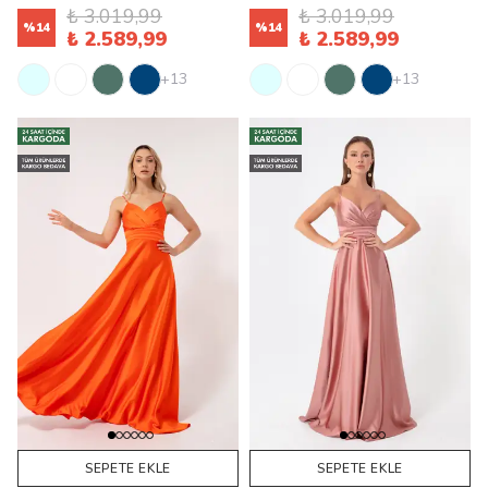
₺ 3.019,99
₺ 3.019,99
%
14
%
14
₺ 2.589,99
₺ 2.589,99
+13
+13
SEPETE EKLE
SEPETE EKLE