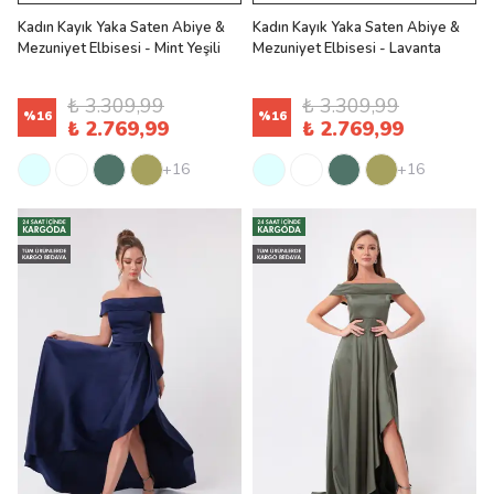
Kadın Kayık Yaka Saten Abiye &
Kadın Kayık Yaka Saten Abiye &
Mezuniyet Elbisesi - Mint Yeşili
Mezuniyet Elbisesi - Lavanta
₺ 3.309,99
₺ 3.309,99
%
16
%
16
₺ 2.769,99
₺ 2.769,99
+16
+16