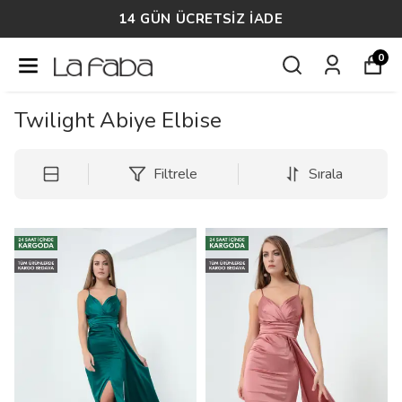
TÜM SİPARİŞLERDE ÜCRETSİZ KARGO
0
Twilight Abiye Elbise
Filtrele
Sırala