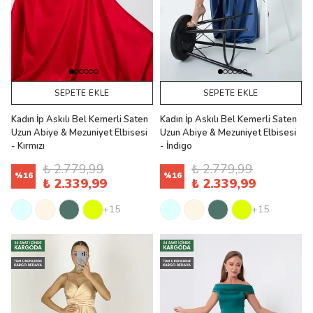
SEPETE EKLE
SEPETE EKLE
Kadın İp Askılı Bel Kemerli Saten
Kadın İp Askılı Bel Kemerli Saten
Uzun Abiye & Mezuniyet Elbisesi
Uzun Abiye & Mezuniyet Elbisesi
- Kırmızı
- İndigo
₺ 2.779,99
₺ 2.779,99
%
16
%
16
₺ 2.339,99
₺ 2.339,99
+15
+15