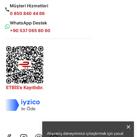
Müşteri Hizmetleri
0 850 840 44 66
WhatsApp Destek
+90 537 065 80 60
Alışveriş deneyiminizi iyileştirmek için yasal