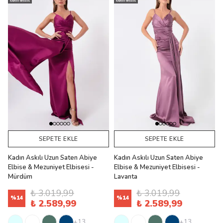
SEPETE EKLE
SEPETE EKLE
Kadın Askılı Uzun Saten Abiye
Kadın Askılı Uzun Saten Abiye
Elbise & Mezuniyet Elbisesi -
Elbise & Mezuniyet Elbisesi -
Mürdüm
Lavanta
₺ 3.019,99
₺ 3.019,99
%
14
%
14
₺ 2.589,99
₺ 2.589,99
+13
+13