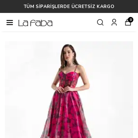
TÜM SİPARİŞLERDE ÜCRETSİZ KARGO
0