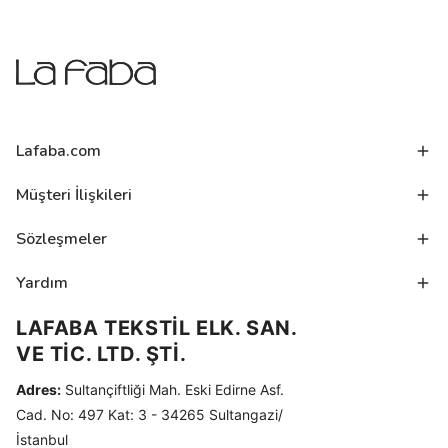
Lafaba.com
Müşteri İlişkileri
Sözleşmeler
Yardım
LAFABA TEKSTİL ELK. SAN.
VE TİC. LTD. ŞTİ.
Adres:
Sultançiftliği Mah. Eski Edirne Asf.
Cad. No: 497 Kat: 3 - 34265 Sultangazi/
İstanbul