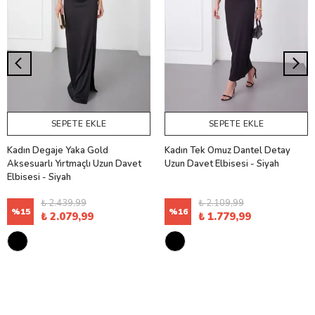
SEPETE EKLE
SEPETE EKLE
Kadın Degaje Yaka Gold
Kadın Tek Omuz Dantel Detay
Aksesuarlı Yırtmaçlı Uzun Davet
Uzun Davet Elbisesi - Siyah
Elbisesi - Siyah
₺ 2.439,99
₺ 2.109,99
%
15
%
16
₺ 2.079,99
₺ 1.779,99